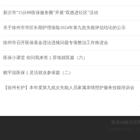
新沂市“15分钟医保服务圈”开展“双惠进社区”活动
关于徐州市市区长期护理保险2024年第九批失能评估结论的公示
徐州市召开医保基金违法违规问题专项整治工作推进会
医保小课堂 你问我来答 || 异地就医篇（六）
晓宇说医保 || 灵活就业参保篇（二）
【徐州长护】本年度第九批次失能人员家属亲情照护服务技能培训会
凯发k8娱乐官网
©2005-2024
江