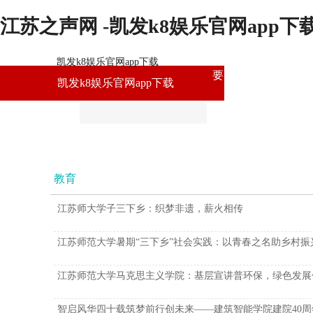
江苏之声网 -凯发k8娱乐官网app下
凯发k8娱乐官网app下载
要闻
银保
凯发k8娱乐官网app下载
法治
教育
江苏师大学子三下乡：织梦非遗，薪火相传
江苏师范大学暑期“三下乡”社会实践：以青春之名助乡村
江苏师范大学马克思主义学院：基层宣讲普环保，绿色发展
智启风华四十载筑梦前行创未来——建筑智能学院建院40周