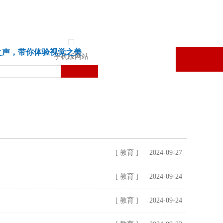
之声，带你体验视觉之美
教育
城市
健康
手机版网站
[ 教育 ]
2024-09-27
[ 教育 ]
2024-09-24
[ 教育 ]
2024-09-24