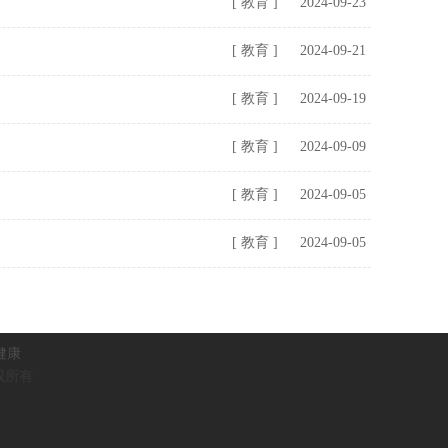
[ 教育 ]
2024-09-23
[ 教育 ]
2024-09-21
[ 教育 ]
2024-09-19
[ 教育 ]
2024-09-09
[ 教育 ]
2024-09-05
[ 教育 ]
2024-09-05
健康
权所有