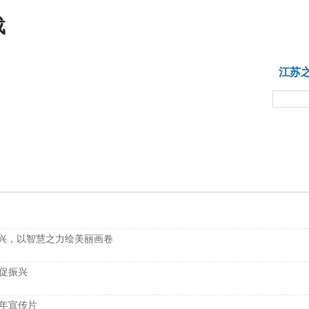
载
江苏
动态
时政社会
交通封面
文化客厅
振兴，以智慧之力绘美丽画卷
促振兴
年宣传片