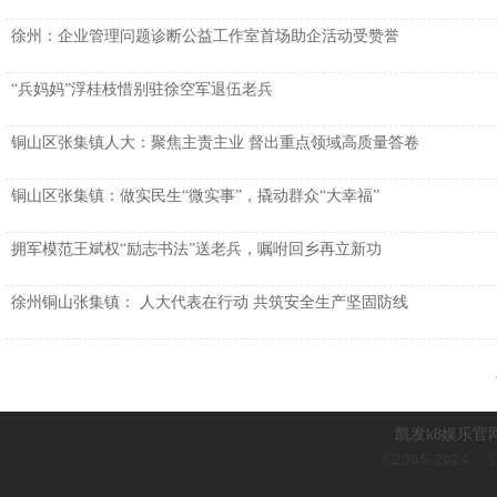
徐州：企业管理问题诊断公益工作室首场助企活动受赞誉
“兵妈妈”浮桂枝惜别驻徐空军退伍老兵
铜山区张集镇人大：聚焦主责主业 督出重点领域高质量答卷
铜山区张集镇：做实民生“微实事”，撬动群众“大幸福”
拥军模范王斌权“励志书法”送老兵，嘱咐回乡再立新功
徐州铜山张集镇： 人大代表在行动 共筑安全生产坚固防线
凯发k8娱乐官网
©2005-2024
江