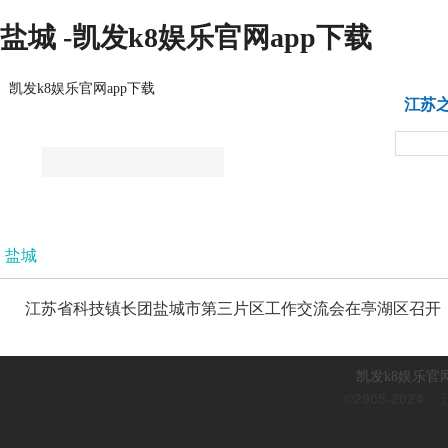
盐城 -凯发k8娱乐官网app下载
凯发k8娱乐官网app下载
江苏
要闻
银保动态
凯发k8娱乐官网app下载
法治
盐城
江苏省科技镇长团盐城市第三片区工作交流会在亭湖区召开
凯发k8娱乐官网
©2005-2024
江