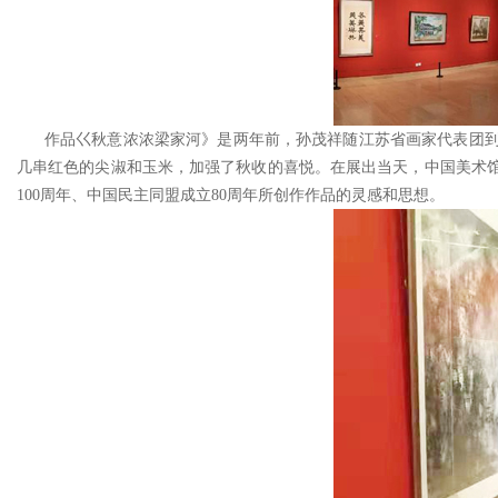
作品巜秋意浓浓梁家河》是两年前，孙茂祥随江苏省画家代表团到
几串红色的尖淑和玉米，加强了秋收的喜悦。在展出当天，中国美术
100周年、中国民主同盟成立80周年所创作作品的灵感和思想。