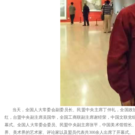
当天，全国人大常委会副委员长、民盟中央主席丁仲礼，全国政协
红，台盟中央副主席吴国华，全国工商联副主席谢经荣，中国文联党
幕式。全国人大常委会委员、民盟中央副主席张平，中国美术馆馆长
界、美术界的艺术家、评论家以及盟员代表共300余人出席了开幕式。