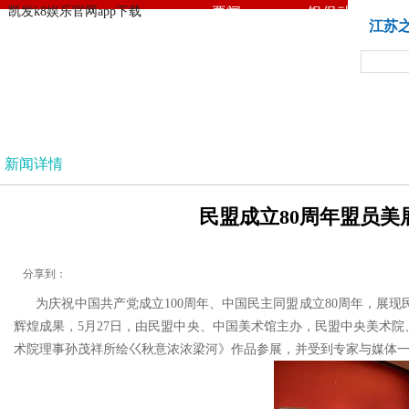
凯发k8娱乐官网app下载
要闻
银保动态
凯发k8娱乐官网app下载
江苏
法治
新闻详情
民盟成立80周年盟员美展
分享到：
为庆祝中国共产党成立100周年、中国民主同盟成立80周年，展现
辉煌成果，5月27日，由民盟中央、中国美术馆主办，民盟中央美术院
术院理事孙茂祥所绘巜秋意浓浓梁河》作品参展，并受到专家与媒体