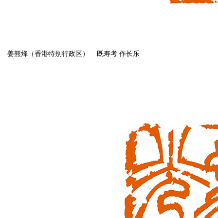
姜熊烽（香港特别行政区） 既寿考 作长乐