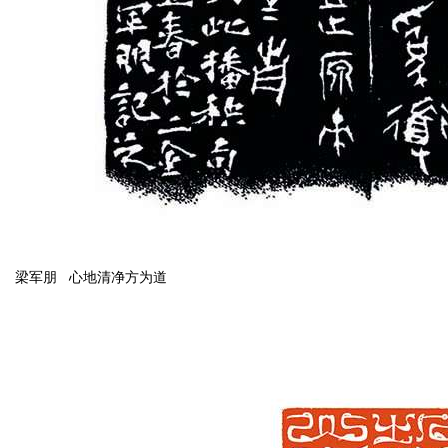
梁军朋 心地清净方为道