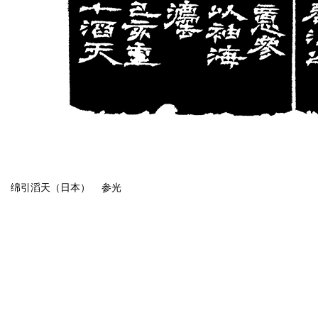
绵引滔天（日本） 参光