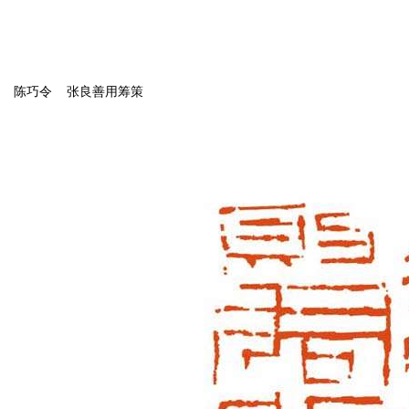
陈巧令 张良善用筹策