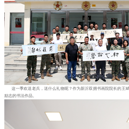
这一季欢送老兵，送什么礼物呢？作为新沂双拥书画院院长的王斌权
励志的书法作品。