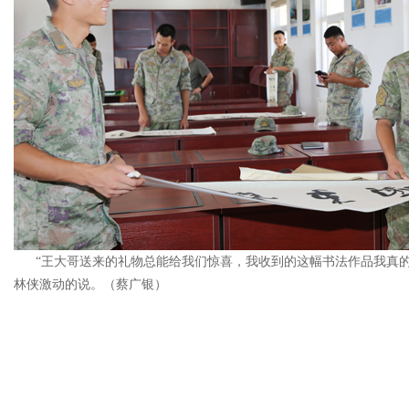
“王大哥送来的礼物总能给我们惊喜，我收到的这幅书法作品我真的
林侠激动的说。（
蔡广银
）