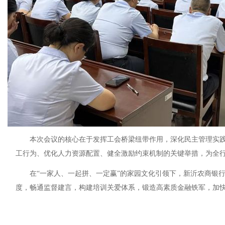
本次会议的核心在于发挥工会桥梁纽带作用，深化民主管理实
工行为、优化人力资源配置、健全激励约束机制的关键举措，为全
在“一家人、一起拼、一定赢”的家园文化引领下，新沂农商银
度，畅通监督建言，构建培训关爱体系，锻造高素质金融铁军，加