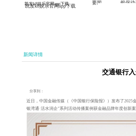
要闻
银保动
凯发k8娱乐官网app下载
凯发k8娱乐官网app下载
法治
新闻详情
交通银行入
分享到：
近日，中国金融传媒（《中国银行保险报》）发布了2025
银湾通·活水润企”系列活动传播案例获金融品牌年度创新