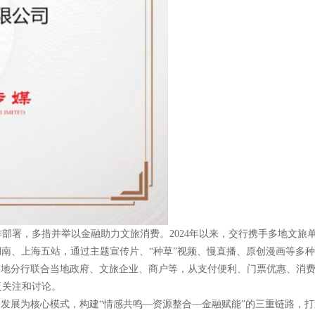
署，多措并举以金融助力文旅消费。2024年以来，交行携手多地文旅单位
、湖南、上海五站，通过主题宣传片、“种草”视频、慢直播、原创漫画等
各地分行联合当地政府、文旅企业、商户等，从支付便利、门票优惠、消
泛关注和讨论。
”融合发展为核心模式，构建“情感共鸣—资源整合—金融赋能”的三重链路，