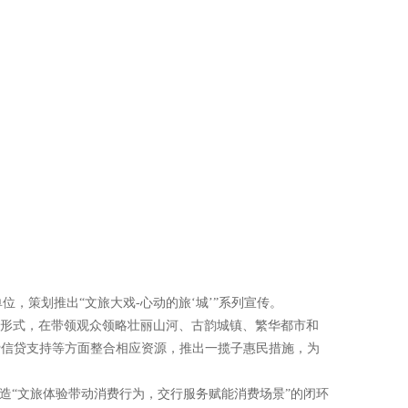
，策划推出“文旅大戏-心动的旅‘城’”系列宣传。
多种形式，在带领观众领略壮丽山河、古韵城镇、繁华都市和
费信贷支持等方面整合相应资源，推出一揽子惠民措施，为
打造“文旅体验带动消费行为，交行服务赋能消费场景”的闭环