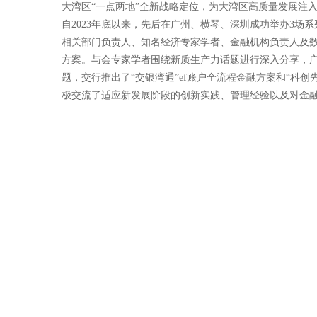
大湾区“一点两地”全新战略定位，为大湾区高质量发展注
自2023年底以来，先后在广州、横琴、深圳成功举办3
相关部门负责人、知名经济专家学者、金融机构负责人及
方案。与会专家学者围绕新质生产力话题进行深入分享，广东
题，交行推出了“交银湾通”ef账户全流程金融方案和“科
极交流了适应新发展阶段的创新实践、管理经验以及对金