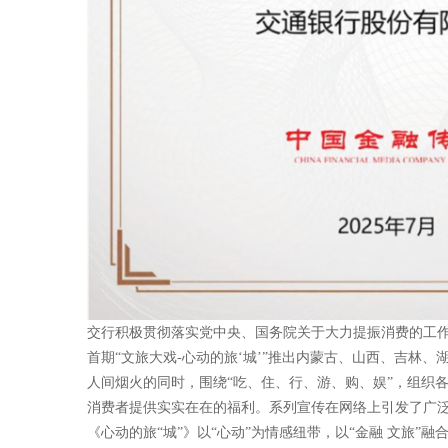
交行积极贯彻落实党中央、国务院关于大力提振消费的工作部
首期“文旅大戏-心动的旅‘城’”推出内蒙古、山西、吉林
人间烟火的同时，围绕“吃、住、行、游、购、娱”，组织
消费者提供实实在在的福利。系列宣传在网络上引发了广
《心动的旅“城”》以“心动”为情感纽带，以“金融 文旅