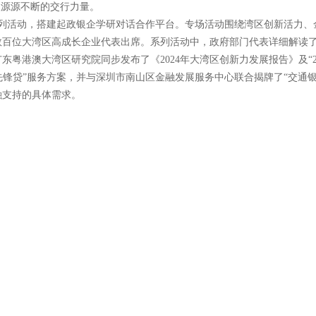
入源源不断的交行力量。
场系列活动，搭建起政银企学研对话合作平台。专场活动围绕湾区创新活力
数百位大湾区高成长企业代表出席。系列活动中，政府部门代表详细解读
粤港澳大湾区研究院同步发布了《2024年大湾区创新力发展报告》及“20
创先锋贷”服务方案，并与深圳市南山区金融发展服务中心联合揭牌了“交通
融支持的具体需求。