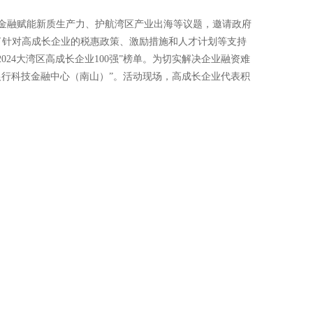
、金融赋能新质生产力、护航湾区产业出海等议题，邀请政府
了针对高成长企业的税惠政策、激励措施和人才计划等支持
24大湾区高成长企业100强”榜单。为切实解决企业融资难
银行科技金融中心（南山）”。活动现场，高成长企业代表积