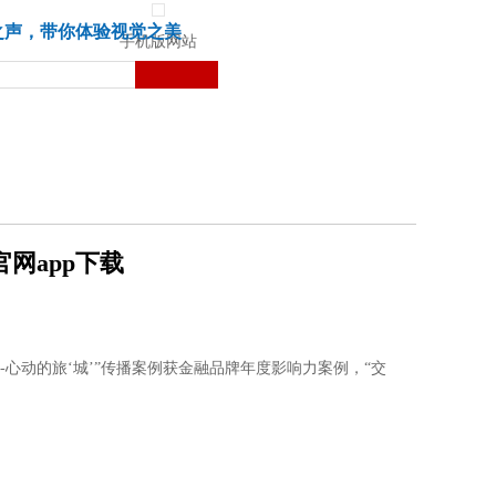
城市
健康
苏湃文化
之声，带你体验视觉之美
手机版网站
网app下载
心动的旅‘城’”传播案例获金融品牌年度影响力案例，“交