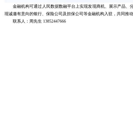
金融机构可通过人民数据数融平台上实现发现商机、展示产品、
现诚邀有意向的银行、保险公司及担保公司等金融机构入驻，共同推
联系人：周先生 13852447666