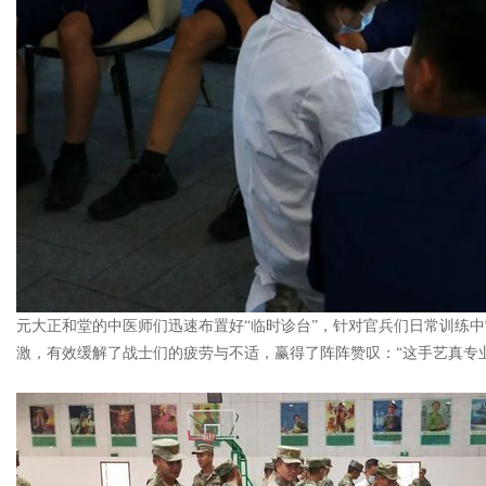
元大正和堂的中医师们迅速布置好“临时诊台”，针对官兵们日常训练
激，有效缓解了战士们的疲劳与不适，赢得了阵阵赞叹：“这手艺真专