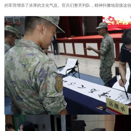
的军营增添了浓厚的文化气息。官兵们整齐列队，精神抖擞地迎接这份