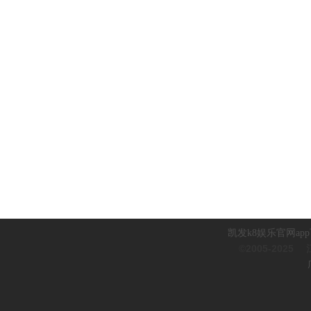
凯发k8娱乐官网ap
©2005-2025
江