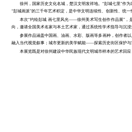
徐州，国家历史文化名城，楚汉文明发祥地。“彭城七里”作为
“彭城画派”的三千年艺术积淀，是中华文明连续性、创新性、统
本次“
约绘
彭城 画七里风光——徐州美术写生创作作品展”，
向，邀请全国美术名家与本土艺术家，通过系统性学术指导与沉浸
参展作品涵盖中国画、油画、水彩、版画等多画种，创作者以
融入当代视觉叙事；城市更新的美学赋能——探索历史街区保护
本展览既是对徐州建设中华民族现代文明城市样本的艺术回应