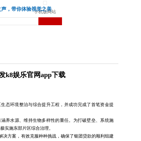
城市
健康
苏湃文化
之声，带你体验视觉之美
手机版网站
发k8娱乐官网app下载
区生态环境整治与综合提升工程，并成功完成了首笔资金提
着涵养水源、维持生物多样性的重任。为打破壁垒、系统施
积极实施东部片区综合治理。
的解决方案，有效克服种种挑战，确保了银团贷款的顺利组建