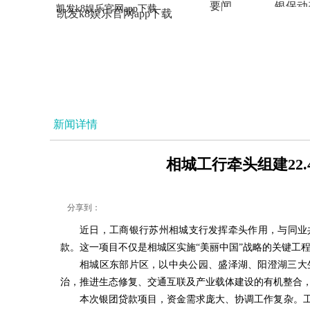
要闻
银保动
凯发k8娱乐官网app下载
凯发k8娱乐官网app下载
法治
新闻详情
相城工行牵头组建22.
分享到：
近日，工商银行苏州相城支行发挥牵头作用，与同业
款。这一项目不仅是相城区实施“美丽中国”战略的关键工
相城区东部片区，以中央公园、盛泽湖、阳澄湖三大
治，推进生态修复、交通互联及产业载体建设的有机整合，
本次银团贷款项目，资金需求庞大、协调工作复杂。工