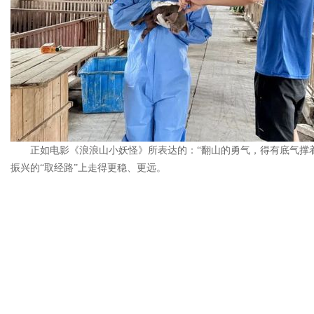
正如电影《浪浪山小妖怪》所表达的：“翻山的勇气，得有底气撑着
振兴的“取经路”上走得更稳、更远。