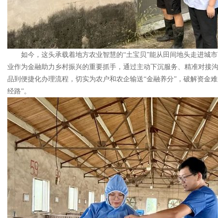
如今，这头承载着地方农业智慧的“土宝贝”能从田间地头走进城
业作为金融助力乡村振兴的重要抓手，通过主动下沉服务、精准对接
品到便捷化办理流程，切实为农户和农企输送“金融养分”，破解资金
经路”。