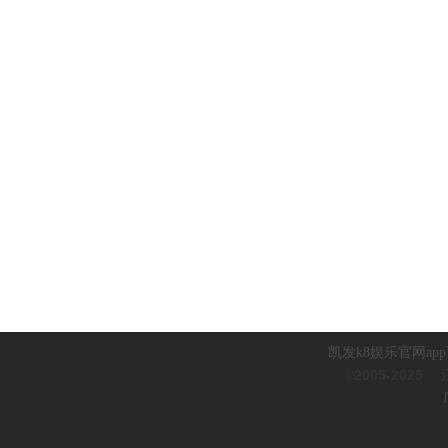
凯发k8娱乐官网ap
©2005-2025
江