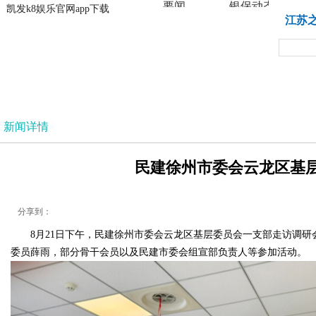
要闻
银保动态
凯发k8娱乐官网app下载
凯发k8娱乐官网app下载
江苏
法治
新闻详情
民建徐州市委会云龙区基层
分享到：
8月21日下午，民建徐州市委会云龙区基层委员会一支部走访调
委员薛雨，部分骨干会员以及民建市委会组宣部负责人等参加活动。