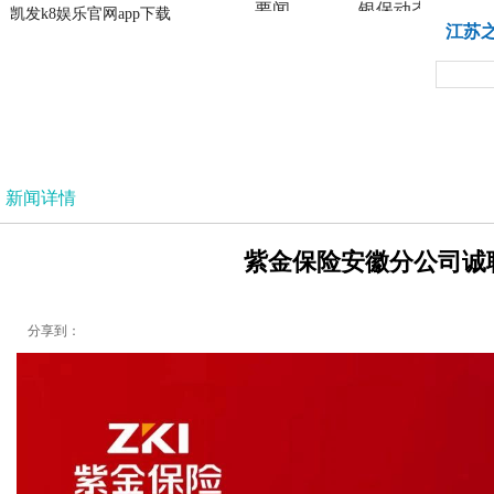
要闻
银保动态
凯发k8娱乐官网app下载
凯发k8娱乐官网app下载
江苏
法治
新闻详情
紫金保险安徽分公司诚聘
分享到：