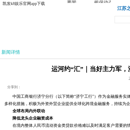
要闻
银保动态
凯发k8娱乐官网app下载
凯发k8娱乐官网app下载
江苏
法治
新闻详情
运河约“汇”｜当好主力军，济
分享到：
中国工商银行济宁分行（以下简称“济宁工行”）作为金融服务实
多样化措施，积极为外资外贸企业提供全球化跨境金融服务，持续为企业
全球布局内外联动
降低龙头企业融资成本
在境内整体人民币流动资金类贷款价格难以及时满足客户需要的