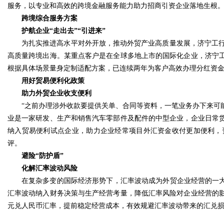
服务，以专业和高效的跨境金融服务能力助力招商引资企业落地生根
跨境综合服务方案
护航企业“走出去”“引进来”
为扎实推进高水平对外开放，推动外贸产业高质量发展，济宁工行
高质量跨境出海。某重点客户是在全球多地上市的国际化企业，济宁
根据具体场景量身定制适配方案，已连续两年为客户高效办理分红资金
用好贸易便利化政策
助力外贸企业收支便利
“之前办理涉外收款要提供关单、合同等资料，一笔业务办下来可
业是一家研发、生产和销售汽车零部件及配件的中型企业，企业日常
纳入贸易便利试点企业，助力企业经常项目外汇资金收付更加便利，
评。
避险“防护盾”
化解汇率波动风险
在复杂多变的国际经济形势下，汇率波动成为外贸企业经营的一大
汇率波动纳入财务决策与生产经营考量，降低汇率风险对企业经营的
元兑人民币汇率，提前稳定经营成本，有效规避汇率波动带来的汇兑损