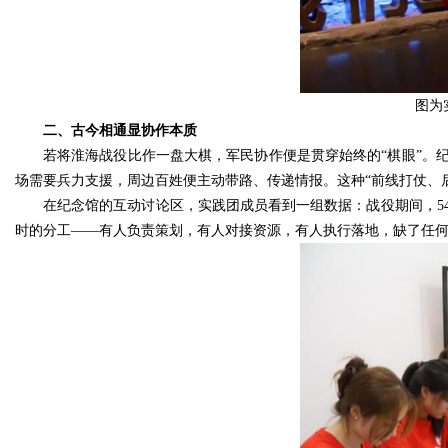
图为
二、古今相通显协作本质
若将淮海战役比作一盘大棋，军民协作便是贯穿始终的“棋眼”。纪
场需要兵力支援，周边百姓便主动带路、传递情报。这种“前线打仗、
在纪念馆的互动讨论区，实践团成员看到一组数据：战役期间，54
时的分工——有人负责策划，有人对接资源，有人执行落地，缺了任何