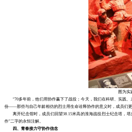
图为实
“70多年前，他们用协作赢下了战役；今天，我们在科研、实践、志
份——那些与自己年龄相仿的烈士用生命诠释协作的意义时，成员们更
离开纪念馆时，成员们回望38.15米高的淮海战役烈士纪念塔，
作”二字的永恒注解。
四、青春接力守协作信念