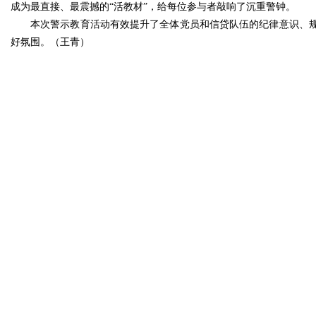
成为最直接、最震撼的“活教材”，给每位参与者敲响了沉重警钟。
本次警示教育活动有效提升了全体党员和信贷队伍的纪律意识、
好氛围。（王青）