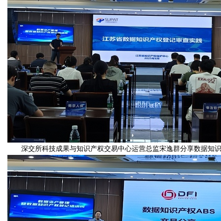
深交所科技成果与知识产权交易中心运营总监宋逸群分享数据知识产