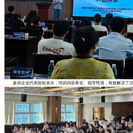
参训企业代表纷纷表示，培训内容务实、指导性强，有效解决了