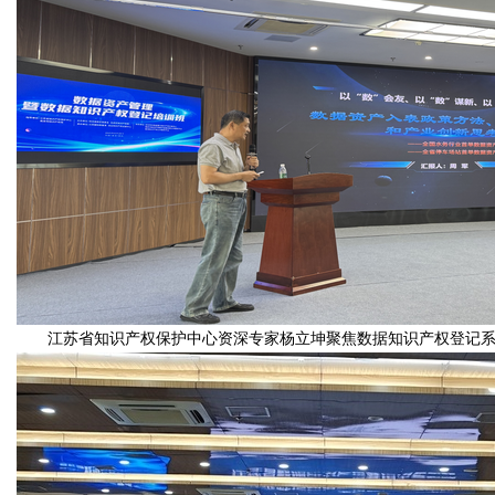
江苏省知识产权保护中心资深专家杨立坤聚焦数据知识产权登记系