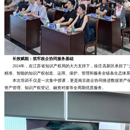
长效赋能：筑牢政企协同服务基础
2024年，在江苏省知识产权局的大力支持下，徐庄高新区承担了
精准、智能的知识产权创造、运用、保护、管理和服务全链条生态体
本次培训不仅是一次集中授课，更是南京政企协同推进数据资产化
资产管理、知识产权登记、融资对接等全周期优质服务。