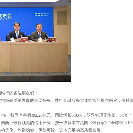
储银行的各位朋友们：
牢把握高质量发展的首要任务，践行金融服务实体经济的根本宗旨，保持
.47%，归母净利润492.28亿元，同比增长0.85%，双双实现正增长。
商业银行领先的信用评级；按一级资本在英国《银行家》“全球银行100
结构优化、均衡稳健、风险可控、资本充足的高质量发展。