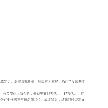
战略定力、深挖禀赋价值、积极有为布局，稳住了发展基本
总资产、总负债站上新台阶，分别突破18万亿元、17万亿元，存
0强”中连续三年排名第12位。成绩背后，是我们转型发展