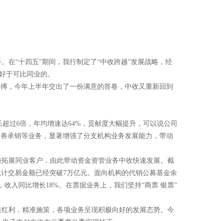
在“十四五”期间，我行制定了“中收跨越”发展战略，经
远好于可比同业的。
力拼搏，今年上半年交出了一份满意的答卷，中收又重新回到
增长超过6倍，年均增速达64%，贡献度大幅提升，可以说公司
债券承销等业务，显著增强了分支机构业务发展能力，带动
极拓展同业客户，由此带动资金资管业务中收快速发展。截
，累计交易金额已经突破7万亿元。面向机构的代销公募基金余
，收入同比增长18%。在票据业务上，我们坚持“商票 银票”
策红利，精准施策，各项业务呈现积极向好的发展态势。今