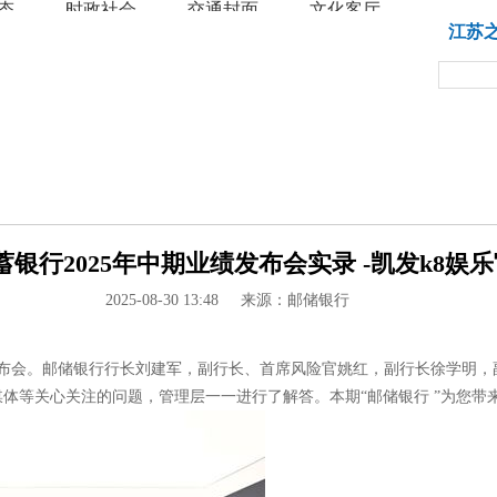
态
时政社会
交通封面
文化客厅
教育
江苏
银行2025年中期业绩发布会实录 -凯发k8娱乐
2025-08-30 13:48
来源：邮储银行
业绩发布会。邮储银行行长刘建军，副行长、首席风险官姚红，副行长徐学明
体等关心关注的问题，管理层一一进行了解答。本期“邮储银行 ”为您带