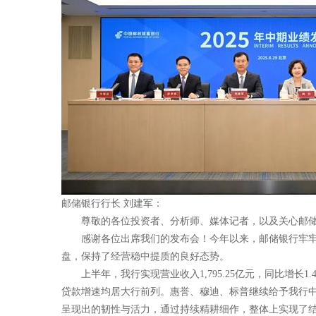
邮储银行行长 刘建军：
尊敬的各位投资者、分析师、媒体记者，以及关心邮
感谢各位出席我们的发布会！今年以来，邮储银行牢
盘，保持了经营稳中提质的良好态势。
上半年，我行实现营业收入1,795.25亿元，同比增长1
贷款增速均居大行前列。惠誉、穆迪、标普继续给予我行中国
呈现出的韧性与活力，通过持续精耕细作，整体上实现了