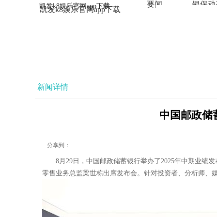
要闻
银保动
凯发k8娱乐官网app下载
凯发k8娱乐官网app下载
法治
新闻详情
中国邮政储蓄
分享到：
8月29日，中国邮政储蓄银行举办了2025年中期
零售业务总监梁世栋出席发布会。针对投资者、分析师、媒