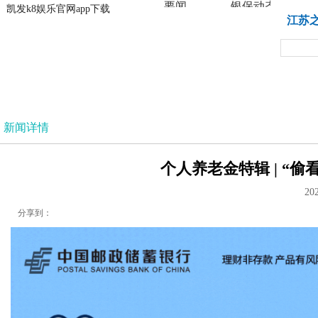
要闻
银保动态
凯发k8娱乐官网app下载
凯发k8娱乐官网app下载
江苏
法治
新闻详情
个人养老金特辑 | “偷
20
分享到：