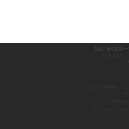
凯发k8娱乐官网ap
©2005-2025
江
江
苏之声网矩阵
：
江
淮
【免责声明】
手机：1385244766