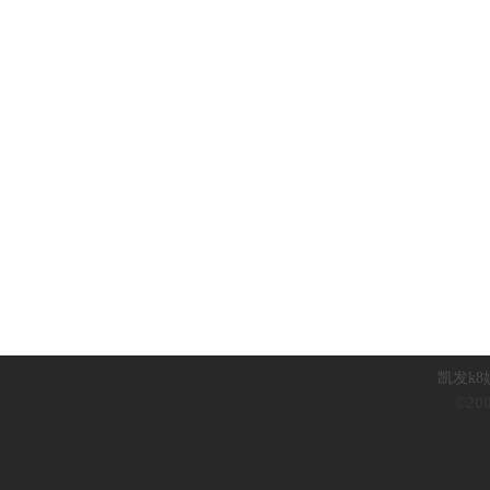
凯发k8
©200