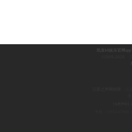
凯发k8娱乐官网ap
©2005-2025
江
江
苏之声网矩阵
：
江
淮
【免责声明】
手机：1385244766