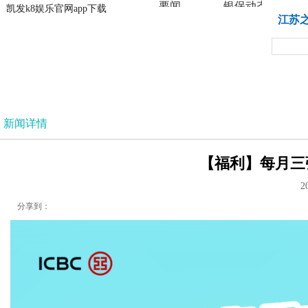
要闻
银保动态
凯发k8娱乐官网app下载
凯发k8娱乐官网app下载
江苏
法治
新闻详情
【福利】每月三张
2
分享到：