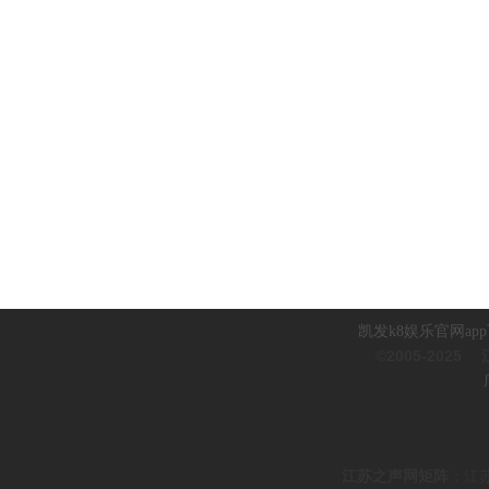
凯发k8娱乐官网ap
©2005-2025
江
江
苏之声网矩阵
：
江