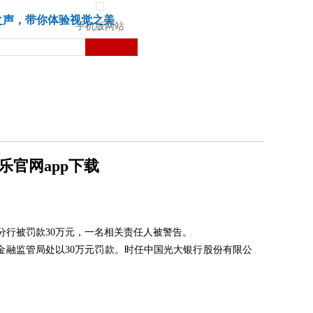
城市
健康
苏湃文化
之声，带你体验视觉之美
手机版网站
乐官网app下载
分行被罚款30万元，一名相关责任人被警告。
融监管局处以30万元罚款。时任中国光大银行股份有限公