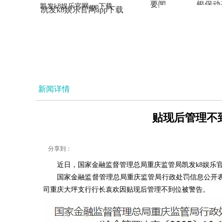
要闻
银保动
凯发k8娱乐官网app下载
凯发k8娱乐官网app下载
法治
新闻详情
贴现后管理不到
分享到：
近日，国家金融监督管理总局重庆监管局凯发k8娱乐
国家金融监督管理总局重庆监管局行政处罚信息公开
司重庆大坪支行行长袁欢因贴现后管理不到位被警告。