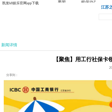
要闻
银保动态
凯发k8娱乐官网app下载
凯发k8娱乐官网app下载
江苏
法治
新闻详情
【聚焦】用工行社保卡领
2
分享到：