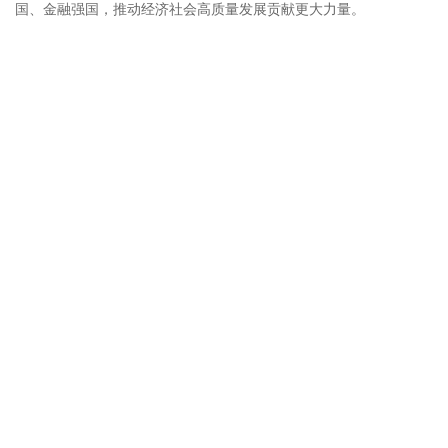
国、金融强国，推动经济社会高质量发展贡献更大力量。