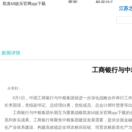
要闻
银保动态
凯发k8娱乐官网app下载
凯发k8娱乐官网app下载
江苏
法治
新闻详情
工商银行与中粮
分享到：
8月1日，中国工商银行与中粮集团就进一步深化战略合作举行工
长李国强，党组副书记、总经理白勇，党组成员、总会计师叶慧青等
工商银行与中粮集团长期互为重要战略凯发k8娱乐官网app下
系列务实成果。工商银行将聚焦中粮集团建设发展需要，提供全面金融
化产业体系建设、构建高效稳定全球农粮供应链、培育农粮新质生产