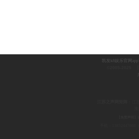
凯发k8娱乐官网ap
©2005-2025
江
江
苏之声网矩阵
：
江
淮
【免责声明】
手机：1385244766