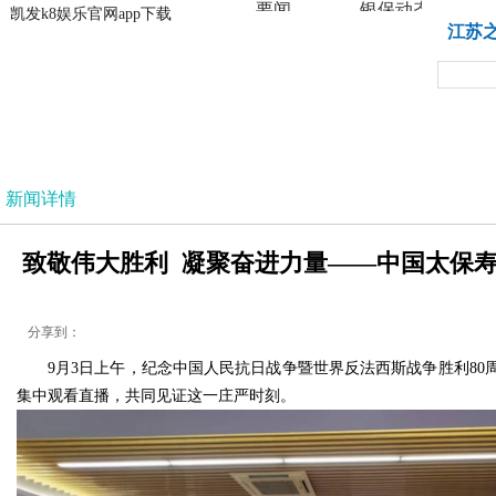
要闻
银保动态
凯发k8娱乐官网app下载
凯发k8娱乐官网app下载
江苏
法治
新闻详情
致敬伟大胜利 凝聚奋进力量——中国太保寿险
分享到：
9月3日上午，纪念中国人民抗日战争暨世界反法西斯战争胜利8
集中观看直播，共同见证这一庄严时刻。