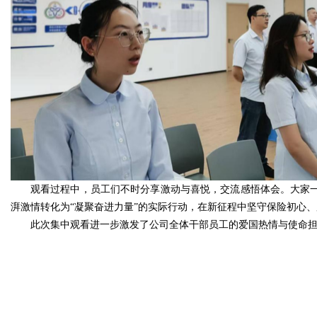
观看过程中，员工们不时分享激动与喜悦，交流感悟体会。大家一
湃激情转化为“凝聚奋进力量”的实际行动，在新征程中坚守保险初心
此次集中观看进一步激发了公司全体干部员工的爱国热情与使命