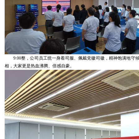
9:00整，公司员工统一身着司服、佩戴党徽司徽，精神饱满地
相，大家更是热血沸腾、倍感自豪。