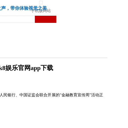
城市
健康
苏湃文化
之声，带你体验视觉之美
手机版网站
8娱乐官网app下载
国人民银行、中国证监会联合开展的“金融教育宣传周”活动正