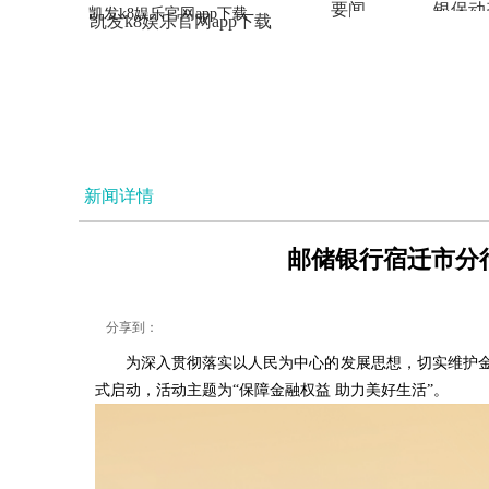
要闻
银保动
凯发k8娱乐官网app下载
凯发k8娱乐官网app下载
法治
新闻详情
邮储银行宿迁市分行
分享到：
为深入贯彻落实以人民为中心的发展思想，切实维护金融
式启动，活动主题为“保障金融权益 助力美好生活”。