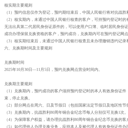
核实期主要规则
（1）预约信息仅作为登记，预约期结束后，中国人民银行将对抗战胜
（2）核实期内，未通过中国人民银行核查的客户，可持预约登记时的
无法出具第二代居民身份证原件的，可以使用户口簿、临时居民身份
成功办理保留兑换资格的客户，预约成功，兑换期内可在预约登记网
（3）核实期结束后，未通过中国人民银行核查且未办理撤销违约记录
六、兑换期时间及主要规则
兑换期时间
2025年10月30日—11月5日，预约兑换网点营业时间内。
兑换期主要规则
（1）兑换期内，预约成功的客户须持预约登记时的本人有效身份证件
束，停止兑换。
（2）部分网点在周六、日及节假日（包括国家法定节假日及地区性节
（3）兑换期内，抗战胜利80周年铜合金纪念币每人分别仅可兑换1次
（4）为保障客户权益，请办理抗战胜利80周年铜合金纪念币兑换的
（5）如代理他人办理兑换业务，应持本人及被代理人有效身份证件办