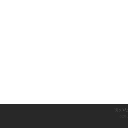
凯发k8
©200