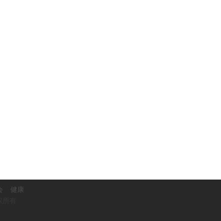
会
健康
权所有