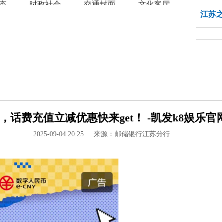
态
时政社会
交通封面
文化客厅
教育
江苏
，话费充值立减优惠快来get！ -凯发k8娱乐官网
2025-09-04 20:25
来源：邮储银行江苏分行