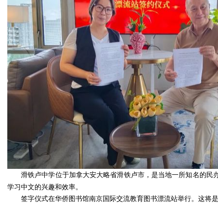
滑铁卢中学位于加拿大安大略省滑铁卢市，是当地一所知名的民
学习中文的兴趣和效率。
签字仪式在华侨图书馆南京国际交流教育图书漂流站举行。这将是