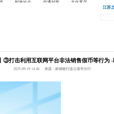
态
时政社会
交通封面
文化客厅
教育
江苏
月丨③打击利用互联网平台非法销售假币等行为 -凯
2025-09-19 14:46
来源：邮储银行连云港市分行