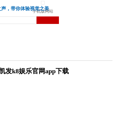
城市
健康
苏湃文化
之声，带你体验视觉之美
手机版网站
发k8娱乐官网app下载