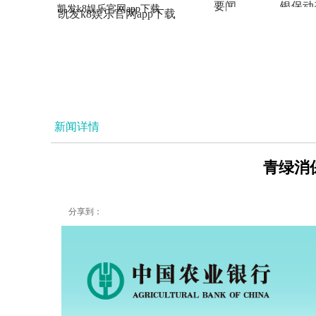
要闻
银保动
凯发k8娱乐官网app下载
凯发k8娱乐官网app下载
法治
新闻详情
青绿消保
分享到：