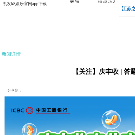
要闻
银保动态
凯发k8娱乐官网app下载
凯发k8娱乐官网app下载
江苏
法治
新闻详情
【关注】庆丰收 | 答
分享到：