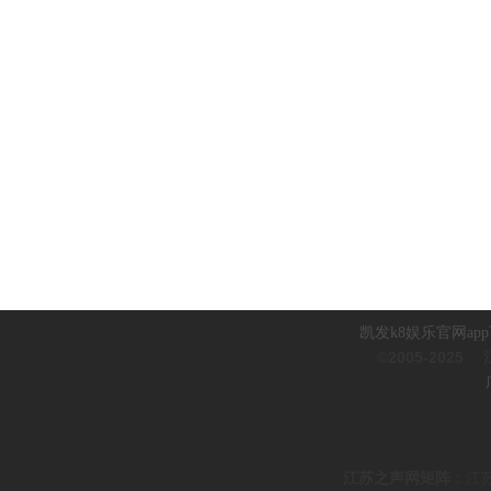
凯发k8娱乐官网ap
©2005-2025
江
江
苏之声网矩阵
：
江