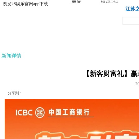
要闻
银保动态
凯发k8娱乐官网app下载
凯发k8娱乐官网app下载
江苏
法治
新闻详情
【新客财富礼】赢最高
2
分享到：