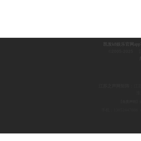
凯发k8娱乐官网ap
©2005-2025
江
江
苏之声网矩阵
：
江
淮
【免责声明】
手机：1385244766