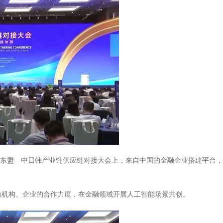
。在东盟—中日韩产业链供应链对接大会上，来自中国的金融企业搭建平台
融机构、企业的合作力度，在金融领域开展人工智能场景共创。