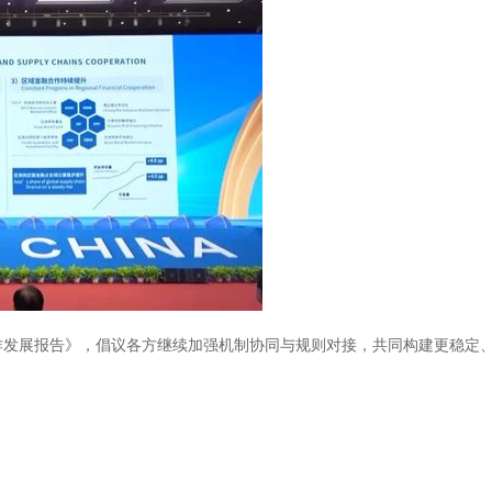
作发展报告》，倡议各方继续加强机制协同与规则对接，共同构建更稳定