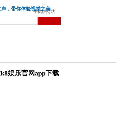
城市
健康
苏湃文化
之声，带你体验视觉之美
手机版网站
k8娱乐官网app下载