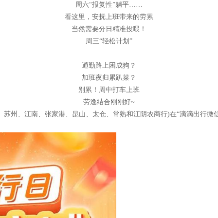
周六“报复性”躺平……
看这里，安抚上班带来的劳累
当然需要分日精准投喂！
周三“轻松计划”
通勤路上困成狗？
加班夜归累趴菜？
别累！周中打车上班
劳逸结合刚刚好~
苏州、江南、张家港、昆山、太仓、常熟和江阴农商行)在“滴滴出行微信小