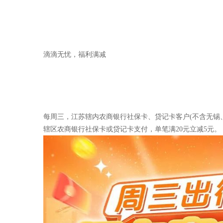
滴滴无忧，福利满减
每周三，江苏辖内农商银行社保卡、贷记卡客户(不含无锡、
辖区农商银行社保卡或贷记卡支付，单笔满20元立减5元。