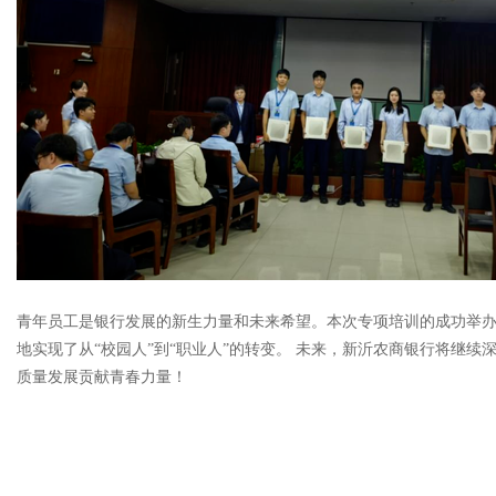
青年员工是银行发展的新生力量和未来希望。本次专项培训的成功举
地实现了从“校园人”到“职业人”的转变。 未来，新沂农商银行将继
质量发展贡献青春力量！