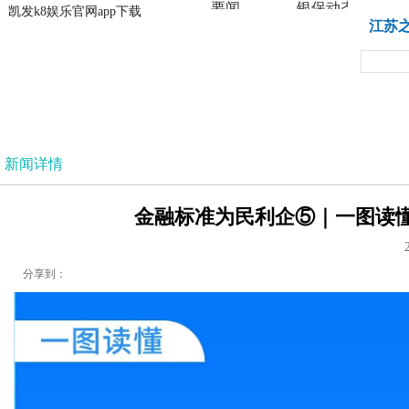
要闻
银保动态
凯发k8娱乐官网app下载
凯发k8娱乐官网app下载
江苏
法治
新闻详情
金融标准为民利企⑤｜一图读懂
分享到：