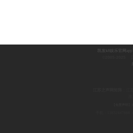
凯发k8娱乐官网ap
©2005-2025
江
江
苏之声网矩阵
：
江
淮
【免责声明】
手机：1385244766