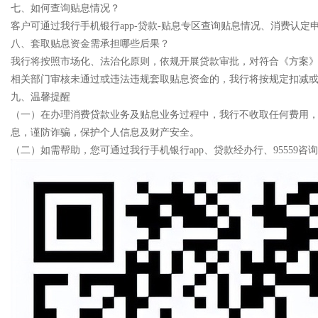
七、如何查询贴息情况？
客户可通过我行手机银行app-贷款-贴息专区查询贴息情况、消费认
八、套取贴息资金需承担哪些后果？
我行将按照市场化、法治化原则，依规开展贷款审批，对符合《方案
相关部门审核未通过或违法违规套取贴息资金的，我行将按规定扣减
九、温馨提醒
（一）在办理消费贷款业务及贴息业务过程中，我行不收取任何费用
息，谨防诈骗，保护个人信息及财产安全。
（二）如需帮助，您可通过我行手机银行app、贷款经办行、95559