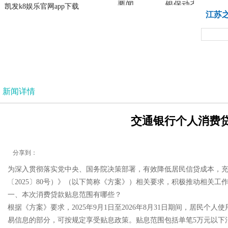
要闻
银保动态
凯发k8娱乐官网app下载
凯发k8娱乐官网app下载
江苏
法治
新闻详情
交通银行个人消费贷
分享到：
为深入贯彻落实党中央、国务院决策部署，有效降低居民信贷成本，充
〔2025〕80号）》（以下简称《方案》）相关要求，积极推动相关
一、本次消费贷款贴息范围有哪些？
根据《方案》要求，2025年9月1日至2026年8月31日期间，居
易信息的部分，可按规定享受贴息政策。贴息范围包括单笔5万元以下