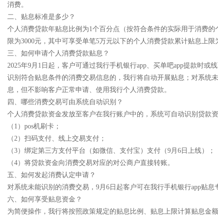
消费。
二、贴息标准是多少？
个人消费贷款年贴息比例为1个百分点（按符合条件的实际用于消费的
限为3000元，其中可享受单笔5万元以下的个人消费贷款累计贴息上限
三、如何申请个人消费贷款贴息？
2025年9月1日起，客户可通过我行手机银行app、买单吧app提
识别符合贴息条件的消费交易信息的，我行将自动开展贴息；对系统
息，但不影响客户正常申请、使用我行个人消费贷款。
四、哪些消费交易可由系统自动识别？
个人消费贷款资金发放至客户在我行账户中的，系统可自动识别贷款
（1）pos机刷卡；
（2）扫码支付、线上交易支付；
（3）绑定第三方支付平台（如微信、支付宝）支付（9月6日上线）；
（4）将贷款资金向消费交易对应的对公商户直接转账。
五、如何发起消费认定申请？
对系统未能识别的消费交易，9月6日起客户可在我行手机银行app贴
六、如何享受贴息资金？
为简便操作，我行将按照政策规定的贴息比例、贴息上限计算贴息金