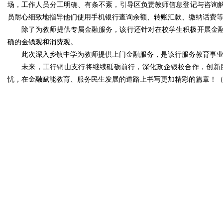
场，工作人员分工明确、有条不紊，引导区负责教师信息登记与咨询
员耐心细致地指导他们使用手机银行查询余额、转账汇款、缴纳话费
除了为教师提供专属金融服务，该行还针对在校学生积极开展金
确的金钱观和消费观。
此次深入乡镇中学为教师提供上门金融服务，是该行服务教育事
未来，工行铜山支行将继续砥砺前行，深化政企银校合作，创新
忧，在金融赋能教育、服务民生发展的道路上书写更加精彩的篇章！