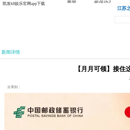
要闻
银保动态
凯发k8娱乐官网app下载
凯发k8娱乐官网app下载
江苏
法治
新闻详情
【月月可领】接住这波
分享到：