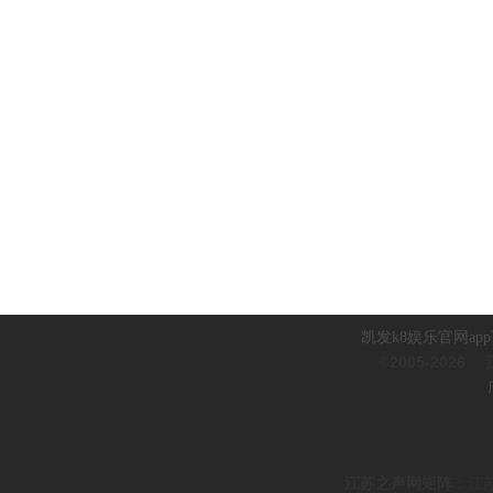
凯发k8娱乐官网ap
©2005-2026
江
江
苏之声网矩阵
：
江