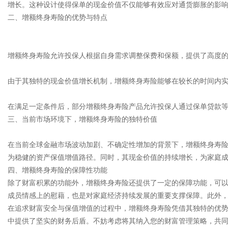
增长。这种设计使得保单的现金价值不仅能够有效应对通货膨胀的影
二、增额终身寿险的优势与特点
增额终身寿险允许投保人根据自身需求调整保费和保额，提供了高度
由于其独特的现金价值增长机制，增额终身寿险能够在较长的时间内
在满足一定条件后，部分增额终身寿险产品允许投保人通过保单贷款
三、当前市场环境下，增额终身寿险的独特价值
在当前全球金融市场波动加剧、不确定性增加的背景下，增额终身寿
为稳健的资产保值增值路径。同时，其现金价值的持续增长，为家庭
四、增额终身寿险的保障性功能
除了财富积累的功能外，增额终身寿险还提供了一定的保障功能，可
成员情感上的慰藉，也是对家庭经济持续发展的重要支撑保障。此外
在追求财富安全与保值增值的过程中，增额终身寿险凭借其独特的优势
中提供了坚实的财务后盾。不妨考虑将其纳入您的财富管理策略，共