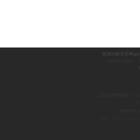
凯发k8娱乐官网ap
©2005-2026
江
江
苏之声网矩阵
：
江
淮
【免责声明】
手机：1385244766