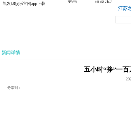
要闻
银保动态
凯发k8娱乐官网app下载
凯发k8娱乐官网app下载
江苏
法治
新闻详情
五小时“挣”一百
20
分享到：