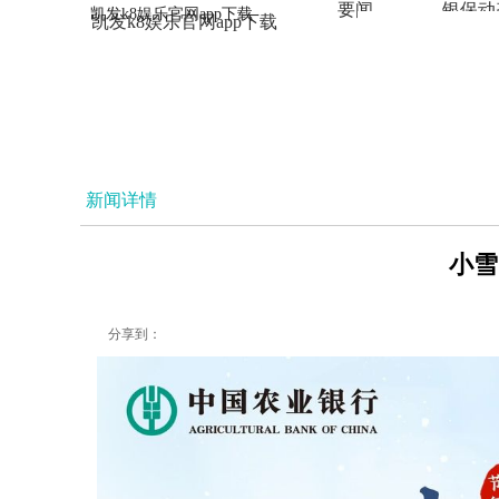
要闻
银保动
凯发k8娱乐官网app下载
凯发k8娱乐官网app下载
法治
新闻详情
小雪
分享到：